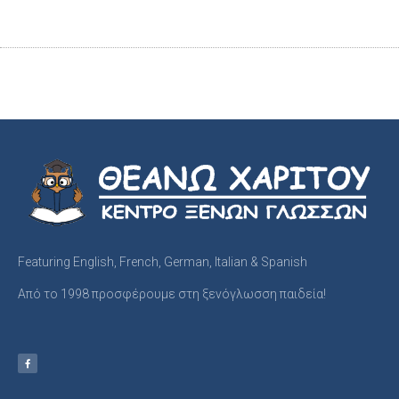
Featuring English, French, German, Italian & Spanish
Από το 1998 προσφέρουμε στη ξενόγλωσση παιδεία!