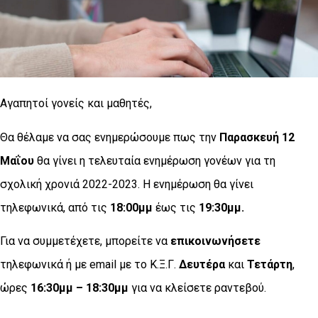
Αγαπητοί γονείς και μαθητές,
Θα θέλαμε να σας ενημερώσουμε πως την
Παρασκευή 12
Μαΐου
θα γίνει η τελευταία ενημέρωση γονέων για τη
σχολική χρονιά 2022-2023. Η ενημέρωση θα γίνει
τηλεφωνικά, από τις
18:00μμ
έως τις
19:30μμ.
Για να συμμετέχετε, μπορείτε να
επικοινωνήσετε
τηλεφωνικά ή με email με το Κ.Ξ.Γ.
Δευτέρα
και
Τετάρτη
,
ώρες
16:30μμ – 18:30μμ
για να κλείσετε ραντεβού.