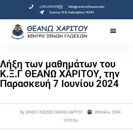
+210 2531171
info@centretheano.com
Σωκίων 15 Ν. Χαλκηδόνα 14343
Λήξη των μαθημάτων του
Κ.Ξ.Γ ΘΕΑΝΩ ΧΑΡΙΤΟΥ, την
Παρασκευή 7 Ιουνίου 2024
By
ΞΕΝΕΣ ΓΛΩΣΣΕΣ ΘΕΑΝΩ ΧΑΡΙΤΟΥ
28 Μαΐου, 2024
10:55 πμ