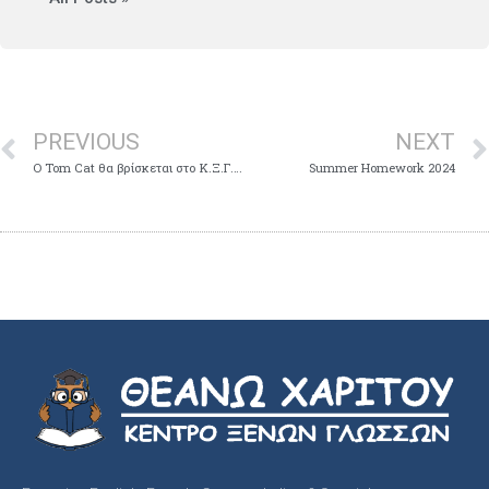
PREVIOUS
NEXT
Ο Tom Cat θα βρίσκεται στο Κ.Ξ.Γ. ΘΕΑΝΩ ΧΑΡΙΤΟΥ Παρασκευή 26 Απριλίου 2024 και ώρα 18:00
Summer Homework 2024