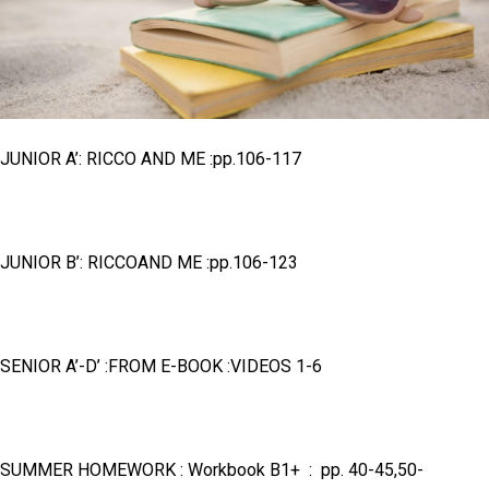
JUNIOR A’: RICCO AND ME :pp.106-117
JUNIOR B’: RICCOAND ME :pp.106-123
SENIOR A’-D’ :FROM E-BOOK :VIDEOS 1-6
SUMMER HOMEWORK : Workbook B1+ : pp. 40-45,50-